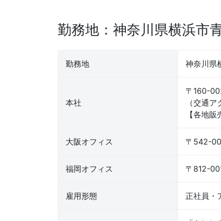
勤務地：神奈川県横浜市
勤務地
神奈川県
〒160-0
本社
（交通ア
【各地販
大阪オフィス
〒542-
福岡オフィス
〒812-
雇用形態
正社員・