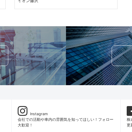
イオン藤沢
Instagram
！
会社での活動や車内の雰囲気を知ってほしい！フォロー
株
大歓迎！
更