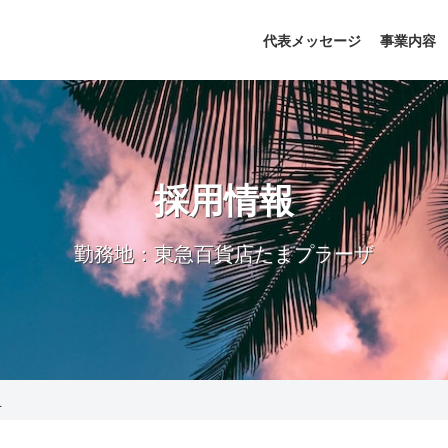
代表メッセージ
事業内容
採用情報
勤務地：東急百貨店たまプラーザ
丘