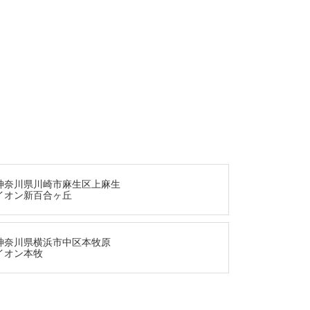
神奈川県川崎市麻生区上麻生
イオン新百合ヶ丘
神奈川県横浜市中区本牧原
イオン本牧