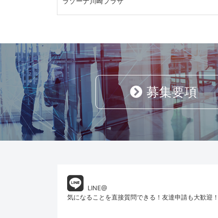
ラゾーナ川崎プラザ
募集要項
LINE@
気になることを直接質問できる！友達申請も大歓迎