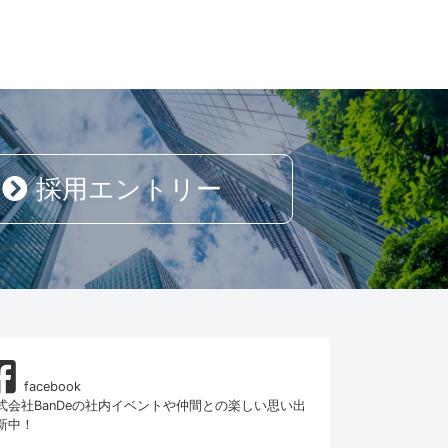
採用エントリー
facebook
式会社BanDeの社内イベントや仲間との楽しい思い出
新中！