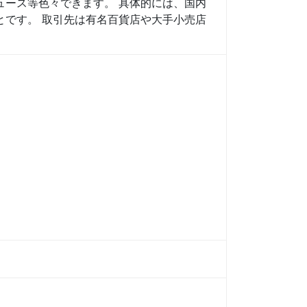
ュース等色々できます。 具体的には、国内
とです。 取引先は有名百貨店や大手小売店