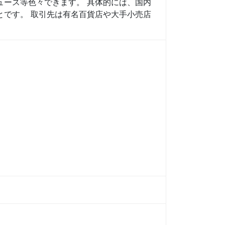
ュース等色々できます。 具体的には、国内
とです。 取引先は有名百貨店や大手小売店