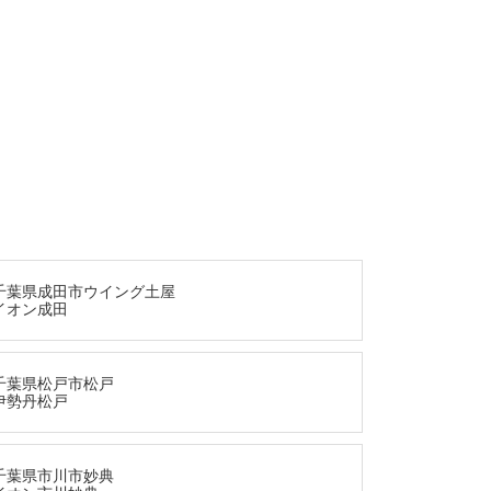
千葉県成田市ウイング土屋
イオン成田
千葉県松戸市松戸
伊勢丹松戸
千葉県市川市妙典