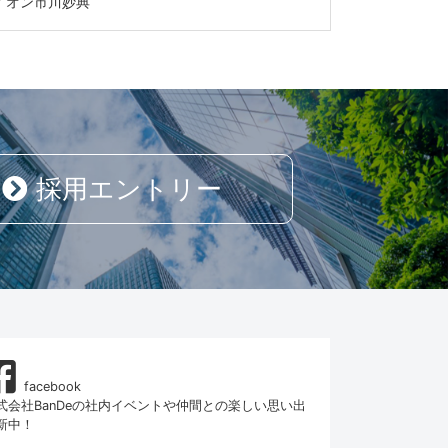
イオン市川妙典
採用エントリー
facebook
式会社BanDeの社内イベントや仲間との楽しい思い出
新中！