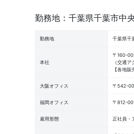
勤務地：千葉県千葉市中
勤務地
千葉県千
〒160-0
本社
（交通ア
【各地販
大阪オフィス
〒542-
福岡オフィス
〒812-
雇用形態
正社員・