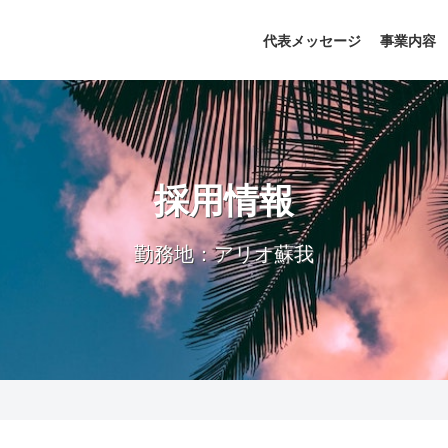
代表メッセージ
事業内容
採用情報
勤務地：アリオ蘇我