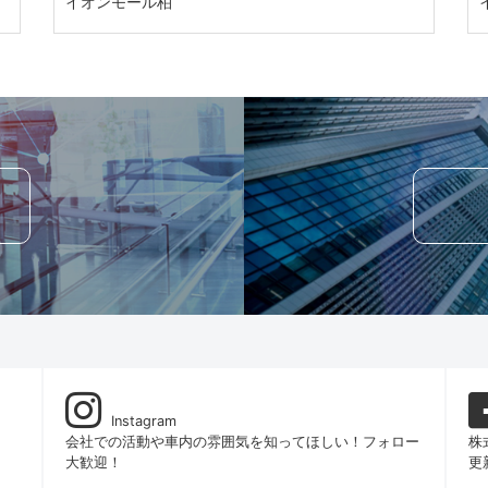
イオンモール柏
Instagram
！
会社での活動や車内の雰囲気を知ってほしい！フォロー
株
大歓迎！
更