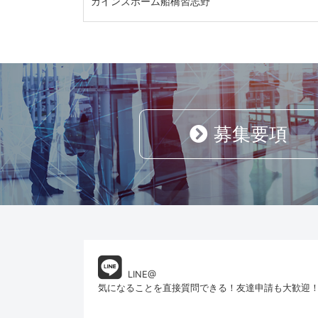
カインズホーム船橋習志野
募集要項
LINE@
気になることを直接質問できる！友達申請も大歓迎