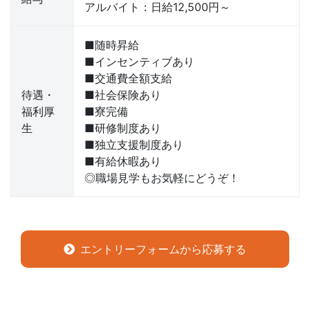
アルバイト：日給12,500円～
■随時昇給
■インセンティブあり
■交通費全額支給
待遇・
■社会保険あり
福利厚
■寮完備
生
■研修制度あり
■独立支援制度あり
■有給休暇あり
◎職場見学もお気軽にどうぞ！
エントリーフォームから応募する