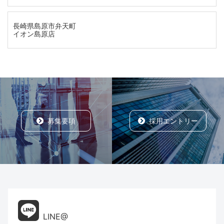
長崎県島原市弁天町
イオン島原店
募集要項
採用エントリー
LINE@