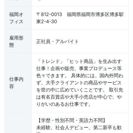
福岡オ
〒812-0013 福岡県福岡市博多区博多駅
フィス
東2-4-30
雇用形
正社員・アルバイト
態
「トレンド」「ヒット商品」を生み出す
仕事！企画や販売、事業プロデュース等
色々できます。 具体的には、国内外問わ
仕事内
ず、大手クライアントの商品やサービス
容
を世の中に広めていくことです。 取引先
は有名百貨店や大手小売店が中心で、や
りがいのあるお仕事です。
【学歴・性別不問・英語力不問】
未経験、社会人デビュー、第二新卒も歓