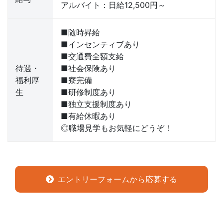
アルバイト：日給12,500円～
■随時昇給
■インセンティブあり
■交通費全額支給
待遇・
■社会保険あり
福利厚
■寮完備
生
■研修制度あり
■独立支援制度あり
■有給休暇あり
◎職場見学もお気軽にどうぞ！
エントリーフォームから応募する