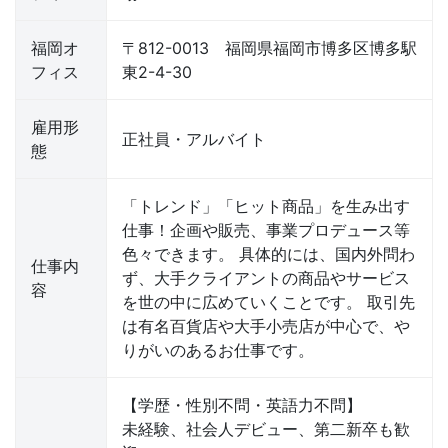
福岡オ
〒812-0013 福岡県福岡市博多区博多駅
フィス
東2-4-30
雇用形
正社員・アルバイト
態
「トレンド」「ヒット商品」を生み出す
仕事！企画や販売、事業プロデュース等
色々できます。 具体的には、国内外問わ
仕事内
ず、大手クライアントの商品やサービス
容
を世の中に広めていくことです。 取引先
は有名百貨店や大手小売店が中心で、や
りがいのあるお仕事です。
【学歴・性別不問・英語力不問】
未経験、社会人デビュー、第二新卒も歓