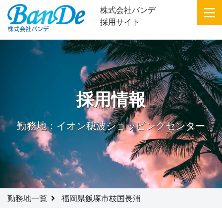
株式会社バンデ
採用サイト
採用情報
勤務地：イオン穂波ショッピングセンター
勤務地一覧
福岡県飯塚市枝国長浦