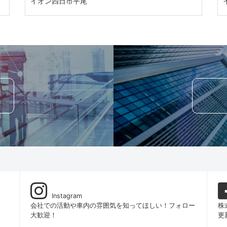
イオン四日市平尾
Instagram
！
会社での活動や車内の雰囲気を知ってほしい！フォロー
株
大歓迎！
更