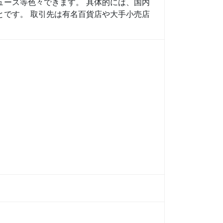
ュース等色々できます。 具体的には、国内
とです。 取引先は有名百貨店や大手小売店