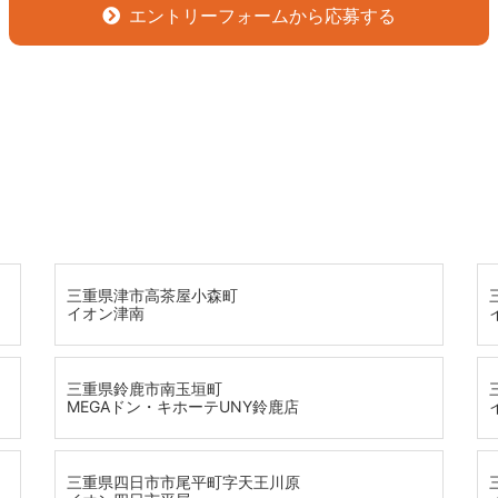
エントリーフォームから応募する
三重県津市高茶屋小森町
イオン津南
三重県鈴鹿市南玉垣町
MEGAドン・キホーテUNY鈴鹿店
三重県四日市市尾平町字天王川原