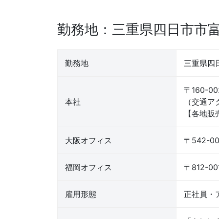
勤務地：三重県四日市市
勤務地
三重県四
〒160-0
本社
（交通ア
【各地販
大阪オフィス
〒542-
福岡オフィス
〒812-
雇用形態
正社員・