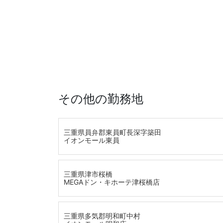
その他の勤務地
三重県員弁郡東員町長深字築田
イオンモール東員
三重県津市桜橋
MEGAドン・キホーテ津桜橋店
三重県多気郡明和町中村