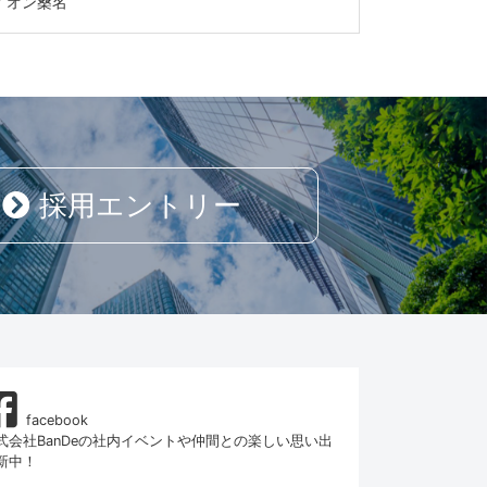
イオン桑名
採用エントリー
facebook
式会社BanDeの社内イベントや仲間との楽しい思い出
新中！