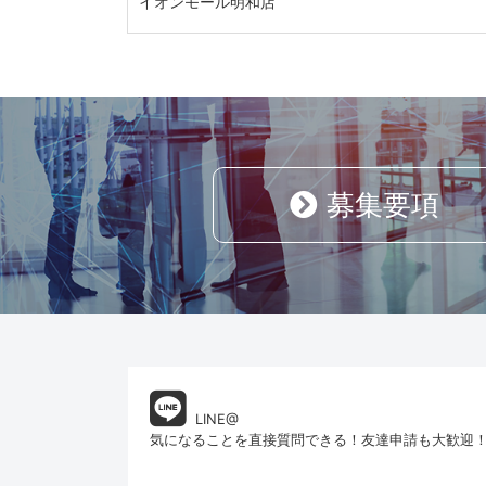
イオンモール明和店
募集要項
LINE@
気になることを直接質問できる！友達申請も大歓迎